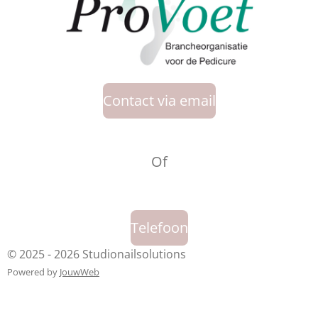
Contact via email
Of
Telefoon
© 2025 - 2026 Studionailsolutions
Powered by
JouwWeb