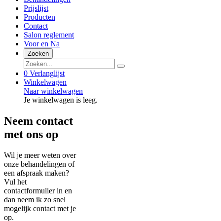
Prijslijst
Producten
Contact
Salon reglement
Voor en Na
Zoeken
0
Verlanglijst
Winkelwagen
Naar winkelwagen
Je winkelwagen is leeg.
Neem contact
met ons op
Wil je meer weten over
onze behandelingen of
een afspraak maken?
Vul het
contactformulier in en
dan neem ik zo snel
mogelijk contact met je
op.