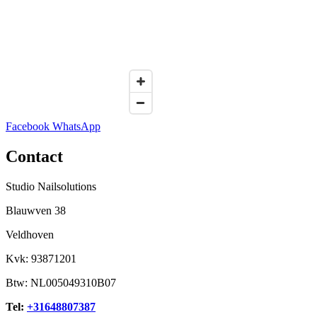
Facebook
WhatsApp
Contact
Studio Nailsolutions
Blauwven 38
Veldhoven
Kvk: 93871201
Btw: NL005049310B07
Tel:
+31648807387