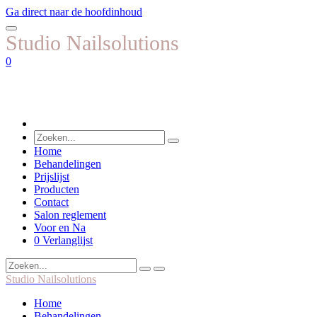
Ga direct naar de hoofdinhoud
Studio Nailsolutions
0
Home
Behandelingen
Prijslijst
Producten
Contact
Salon reglement
Voor en Na
0
Verlanglijst
Studio Nailsolutions
Home
Behandelingen