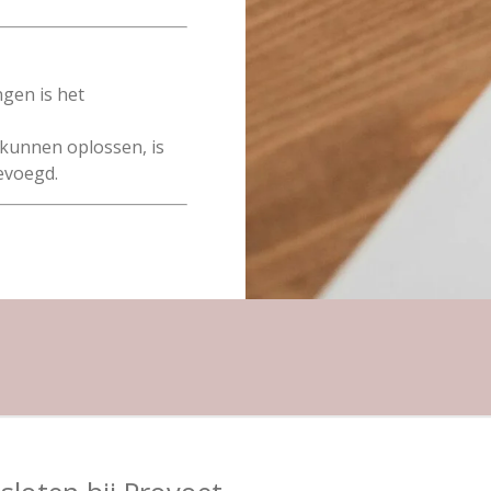
ngen is het
t kunnen oplossen, is
voegd.