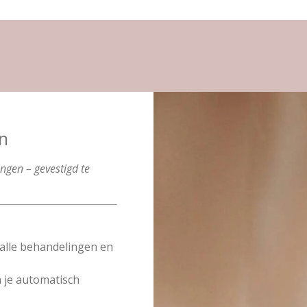
en
ngen – gevestigd te
alle behandelingen en
 je automatisch