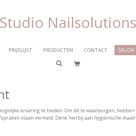
Studio Nailsolution
PRIJSLIJST
PRODUCTEN
CONTACT
SALON
nt
t mogelijke ervaring te bieden. Om dit te waarborgen, hebb
afspraken staan vermeld. Denk hierbij aan hygiënische maa