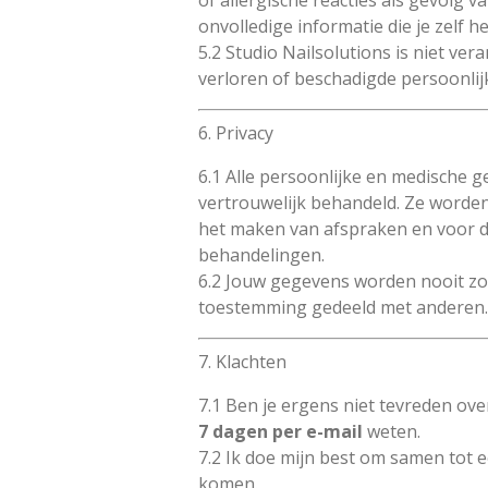
of allergische reacties als gevolg v
onvolledige informatie die je zelf 
5.2 Studio Nailsolutions is niet ver
verloren of beschadigde persoonlij
6. Privacy
6.1 Alle persoonlijke en medische
vertrouwelijk behandeld. Ze worden
het maken van afspraken en voor d
behandelingen.
6.2 Jouw gegevens worden nooit z
toestemming gedeeld met anderen
7. Klachten
7.1 Ben je ergens niet tevreden ov
7 dagen per e-mail
weten.
7.2 Ik doe mijn best om samen tot e
komen.