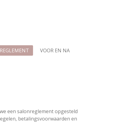
s
 REGLEMENT
VOOR EN NA
en we een salonreglement opgesteld
tregelen, betalingsvoorwaarden en