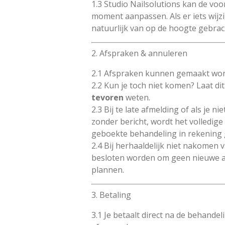
1.3 Studio Nailsolutions kan de vo
moment aanpassen. Als er iets wijzi
natuurlijk van op de hoogte gebrac
2. Afspraken & annuleren
2.1 Afspraken kunnen gemaakt word
2.2 Kun je toch niet komen? Laat di
tevoren
weten.
2.3 Bij te late afmelding of als je 
zonder bericht, wordt het volledig
geboekte behandeling in rekening 
2.4 Bij herhaaldelijk niet nakomen
besloten worden om geen nieuwe a
plannen.
3. Betaling
3.1 Je betaalt direct na de behandeli