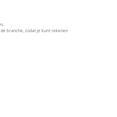
es.
n de branche, zodat je kunt rekenen