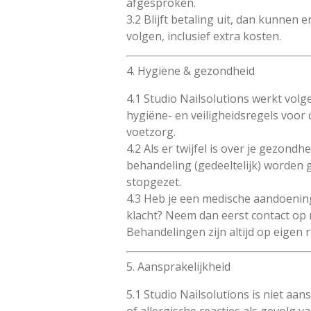
afgesproken.
3.2 Blijft betaling uit, dan kunnen
volgen, inclusief extra kosten.
4. Hygiëne & gezondheid
4.1 Studio Nailsolutions werkt vol
hygiëne- en veiligheidsregels voor
voetzorg.
4.2 Als er twijfel is over je gezondh
behandeling (gedeeltelijk) worden 
stopgezet.
4.3 Heb je een medische aandoening
klacht? Neem dan eerst contact op m
Behandelingen zijn altijd op eigen ri
5. Aansprakelijkheid
5.1 Studio Nailsolutions is niet aan